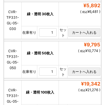
¥5,892
(
¥6,481 )
CVR-
税込
緑・透明 30枚入
TP331-
GL-05-
030
セッ
在庫有り
ト
¥9,795
(
¥10,774 )
CVR-
税込
緑・透明 50枚入
TP331-
GL-05-
050
セッ
在庫有り
ト
¥19,342
(
¥21,276 )
CVR-
税込
緑・透明 100枚入
TP331-
GL-05-