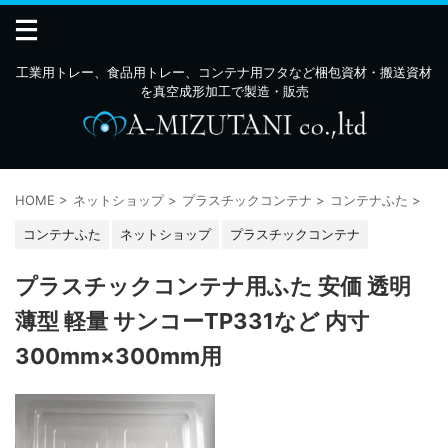
工業用トレー、食品用トレー、コンテナ用フタなど梱包資材・搬送資材
を真空成形加工で製造・販売
HOME
>
ネットショップ
>
プラスチックコンテナ
>
コンテナふた
>
コンテナふた
ネットショップ
プラスチックコンテナ
プラスチックコンテナ用ふた 安価 透明
薄型 軽量 サンコーTP331など 内寸
300mm×300mm用