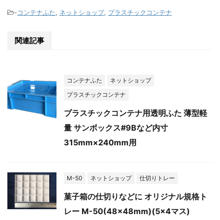
-
コンテナふた
,
ネットショップ
,
プラスチックコンテナ
関連記事
コンテナふた
ネットショップ
プラスチックコンテナ
プラスチックコンテナ用透明ふた 薄型軽
量 サンボックス#9Bなど内寸
315mm×240mm用
M-50
ネットショップ
仕切りトレー
菓子箱の仕切りなどに オリジナル規格ト
レー M-50(48×48mm)(5×4マス)