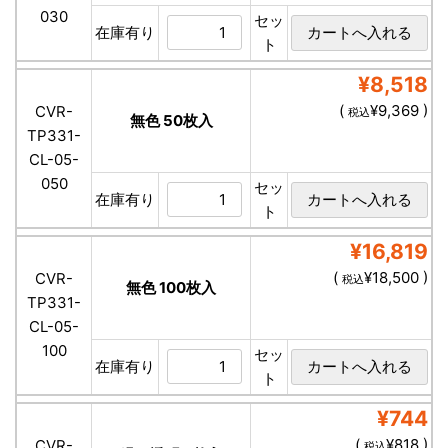
030
セッ
在庫有り
ト
¥8,518
(
¥9,369 )
CVR-
税込
無色 50枚入
TP331-
CL-05-
050
セッ
在庫有り
ト
¥16,819
(
¥18,500 )
CVR-
税込
無色 100枚入
TP331-
CL-05-
100
セッ
在庫有り
ト
¥744
(
¥818 )
CVR-
税込