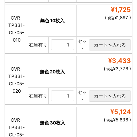
¥1,725
(
¥1,897 )
CVR-
税込
無色 10枚入
TP331-
CL-05-
010
セッ
在庫有り
ト
¥3,433
(
¥3,776 )
CVR-
税込
無色 20枚入
TP331-
CL-05-
020
セッ
在庫有り
ト
¥5,124
(
¥5,636 )
CVR-
税込
無色 30枚入
TP331-
CL-05-