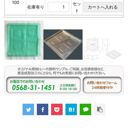
100
セッ
在庫有り
ト