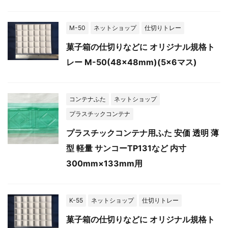
M-50
ネットショップ
仕切りトレー
菓子箱の仕切りなどに オリジナル規格ト
レー M-50(48×48mm)(5×6マス)
コンテナふた
ネットショップ
プラスチックコンテナ
プラスチックコンテナ用ふた 安価 透明 薄
型 軽量 サンコーTP131など 内寸
300mm×133mm用
K-55
ネットショップ
仕切りトレー
菓子箱の仕切りなどに オリジナル規格ト