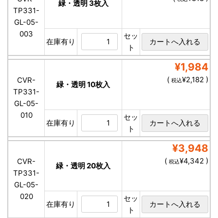
緑・透明 3枚入
TP331-
GL-05-
003
セッ
在庫有り
ト
¥1,984
(
¥2,182 )
CVR-
税込
緑・透明 10枚入
TP331-
GL-05-
010
セッ
在庫有り
ト
¥3,948
(
¥4,342 )
CVR-
税込
緑・透明 20枚入
TP331-
GL-05-
020
セッ
在庫有り
ト