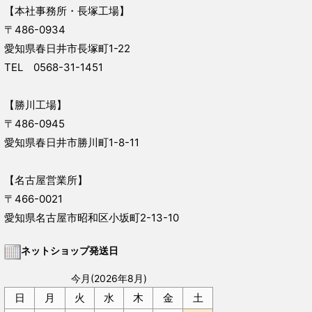
【本社事務所・長塚工場】
〒486-0934
愛知県春日井市長塚町1-22
TEL 0568-31-1451
【勝川工場】
〒486-0945
愛知県春日井市勝川町1-8-11
【名古屋営業所】
〒466-0021
愛知県名古屋市昭和区小坂町2-13-10
ネットショップ発送日
今月(2026年8月)
日
月
火
水
木
金
土