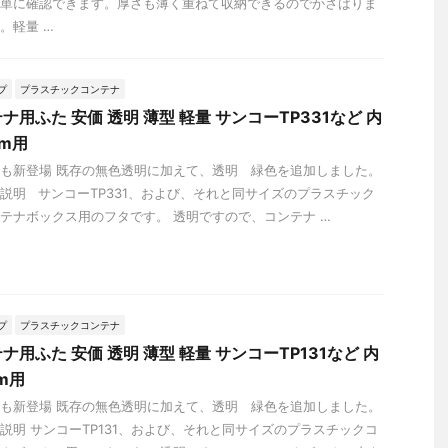
単に確認できます。厚さも薄く重ねて収納できるのでかさばりま
。軽量 …
プ
プラスチックコンテナ
用ふた 安価 透明 薄型 軽量 サンコーTP331など 内
mm用
も新登場 既存の無色透明に加えて、透明 緑色を追加しました。
説明 サンコーTP331、および、それと同サイズのプラスチック
テナボックス用のフタです。 透明ですので、コンテナ …
プ
プラスチックコンテナ
用ふた 安価 透明 薄型 軽量 サンコーTP131など 内
m用
も新登場 既存の無色透明に加えて、透明 緑色を追加しました。
説明 サンコーTP131、および、それと同サイズのプラスチックコ