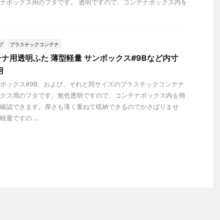
ナボックス用のフタです。 透明ですので、コンテナボックス内を
…
プ
プラスチックコンテナ
ナ用透明ふた 薄型軽量 サンボックス#9Bなど内寸
用
ボックス#9B、および、それと同サイズのプラスチックコンテナ
クス用のフタです。無色透明ですので、コンテナボックス内を簡
確認できます。厚さも薄く重ねて収納できるのでかさばりませ
軽量ですの …