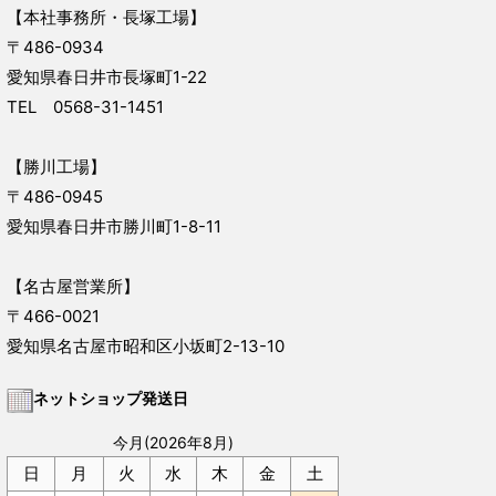
【本社事務所・長塚工場】
〒486-0934
愛知県春日井市長塚町1-22
TEL 0568-31-1451
【勝川工場】
〒486-0945
愛知県春日井市勝川町1-8-11
【名古屋営業所】
〒466-0021
愛知県名古屋市昭和区小坂町2-13-10
ネットショップ発送日
今月(2026年8月)
日
月
火
水
木
金
土