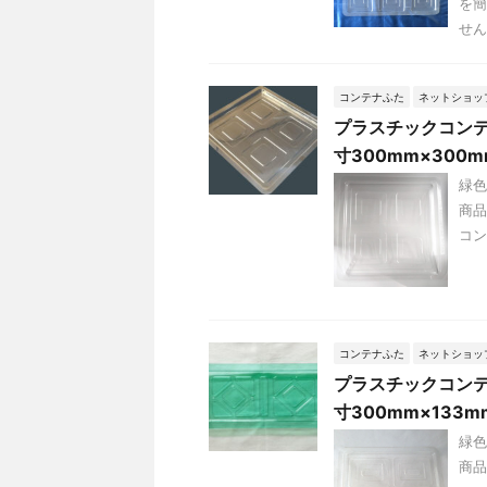
を簡
せん
コンテナふた
ネットショッ
プラスチックコンテナ
寸300mm×300
緑色
商品
コン
コンテナふた
ネットショッ
プラスチックコンテナ
寸300mm×133m
緑色
商品