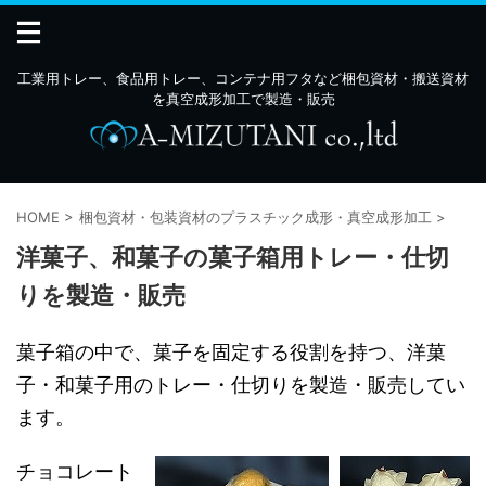
工業用トレー、食品用トレー、コンテナ用フタなど梱包資材・搬送資材
を真空成形加工で製造・販売
HOME
>
梱包資材・包装資材のプラスチック成形・真空成形加工
>
洋菓子、和菓子の菓子箱用トレー・仕切
りを製造・販売
菓子箱の中で、菓子を固定する役割を持つ、洋菓
子・和菓子用のトレー・仕切りを製造・販売してい
ます。
チョコレート