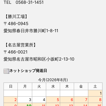
TEL 0568-31-1451
【勝川工場】
〒486-0945
愛知県春日井市勝川町1-8-11
【名古屋営業所】
〒466-0021
愛知県名古屋市昭和区小坂町2-13-10
ネットショップ発送日
今月(2026年8月)
日
月
火
水
木
金
土
1
2
3
4
5
6
7
8