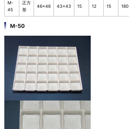
M-
正方
46×46
43×43
15
12
15
180
45
形
M-50