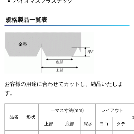
バイオマスプラスチック
規格製品一覧表
お客様の用途に合わせてカットし、納品いたしま
す。
一マス寸法(mm)
レイアウト
品名
形状
上部
底部
深さ
ヨコ
タテ