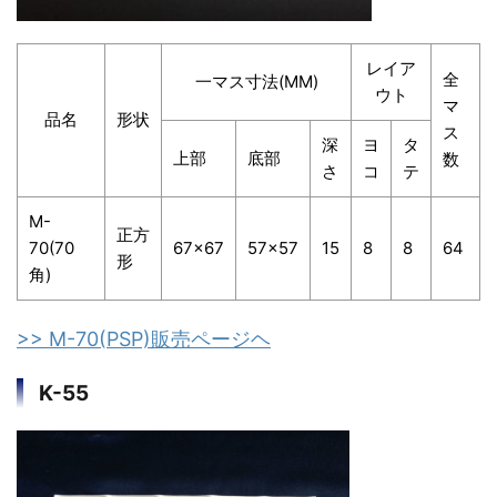
レイア
全
一マス寸法(MM)
ウト
マ
品名
形状
ス
深
ヨ
タ
上部
底部
数
さ
コ
テ
M-
正方
70(70
67×67
57×57
15
8
8
64
形
角)
>> M-70(PSP)販売ページヘ
K-55