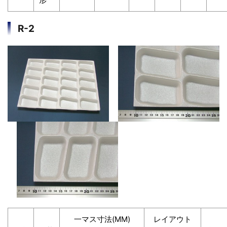
R-2
一マス寸法(MM)
レイアウト