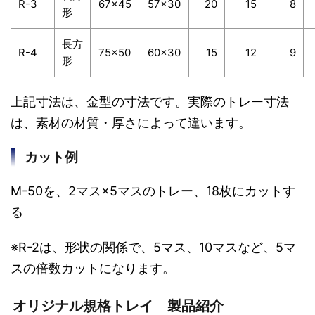
R-3
67×45
57×30
20
15
8
形
長方
R-4
75×50
60×30
15
12
9
形
上記寸法は、金型の寸法です。実際のトレー寸法
は、素材の材質・厚さによって違います。
カット例
M-50を、2マス×5マスのトレー、18枚にカットす
る
※R-2は、形状の関係で、5マス、10マスなど、5マ
スの倍数カットになります。
オリジナル規格トレイ 製品紹介