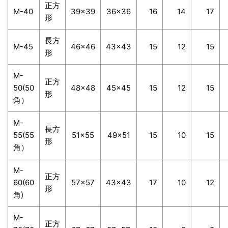
正方
M-40
39×39
36×36
16
14
17
形
長方
M-45
46×46
43×43
15
12
15
形
M-
正方
50(50
48×48
45×45
15
12
15
形
角）
M-
長方
55(55
51×55
49×51
15
10
15
形
角）
M-
正方
60(60
57×57
43×43
17
10
12
形
角)
M-
正方