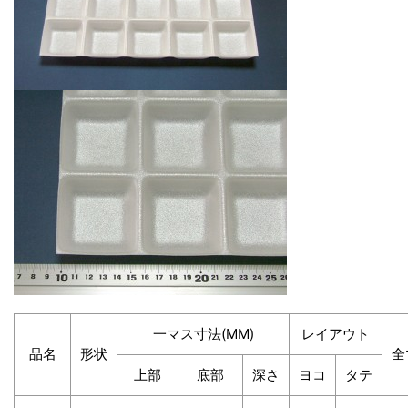
一マス寸法(MM)
レイアウト
品名
形状
全
上部
底部
深さ
ヨコ
タテ