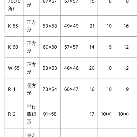
70(70
67×67
57×57
15
8
8
形
角)
正方
K-55
53×53
49×49
21
10
16
形
正方
K-60
60×60
57×57
14
9
12
形
正方
W-55
53×53
46×46
20
10
12
形
長方
R-1
73×54
68×47
16
10
9
形
平行
R-2
四辺
91×58
17
10
(※)
10
(※)
形
長方