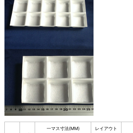
一マス寸法(MM)
レイアウト