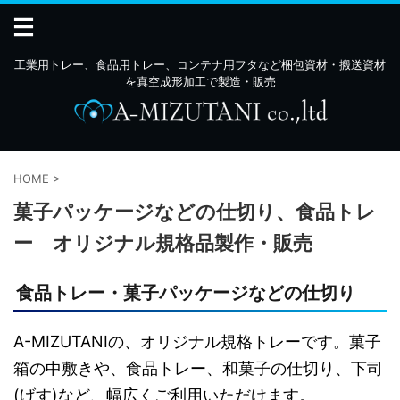
工業用トレー、食品用トレー、コンテナ用フタなど梱包資材・搬送資材
を真空成形加工で製造・販売
HOME
>
菓子パッケージなどの仕切り、食品トレ
ー オリジナル規格品製作・販売
食品トレー・菓子パッケージなどの仕切り
A-MIZUTANIの、オリジナル規格トレーです。菓子
箱の中敷きや、食品トレー、和菓子の仕切り、下司
(げす)など、幅広くご利用いただけます。